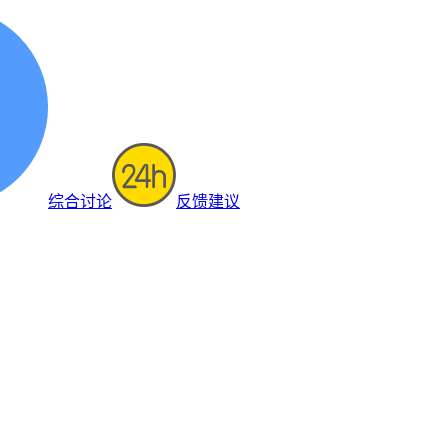
综合讨论
反馈建议