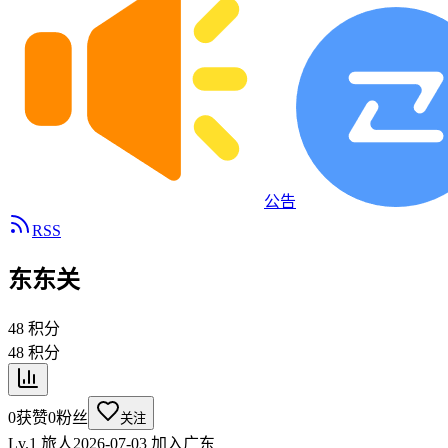
公告
RSS
东东关
48
积分
48
积分
0
获赞
0
粉丝
关注
Lv.1 旅人
2026-07-03
加入
广东