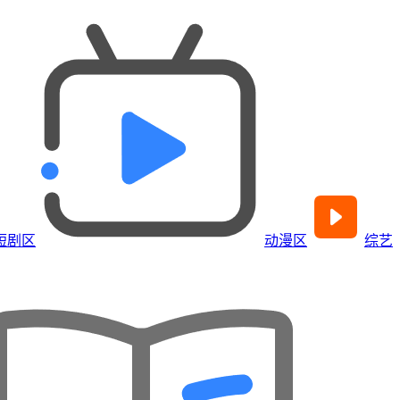
短剧区
动漫区
综艺