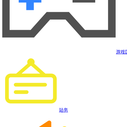
游戏
站务