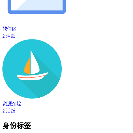
软件区
2
活跃
资源杂烩
2
活跃
身份标签