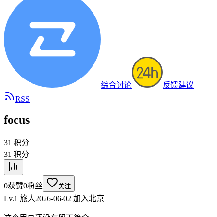
综合讨论
反馈建议
RSS
focus
31
积分
31
积分
0
获赞
0
粉丝
关注
Lv.1 旅人
2026-06-02
加入
北京