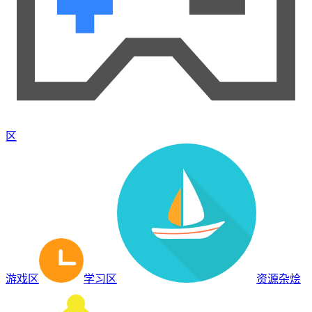
区
游戏区
学习区
资源杂烩