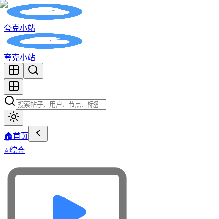
夸克小站
夸克小站
🏠
首页
⭐
综合