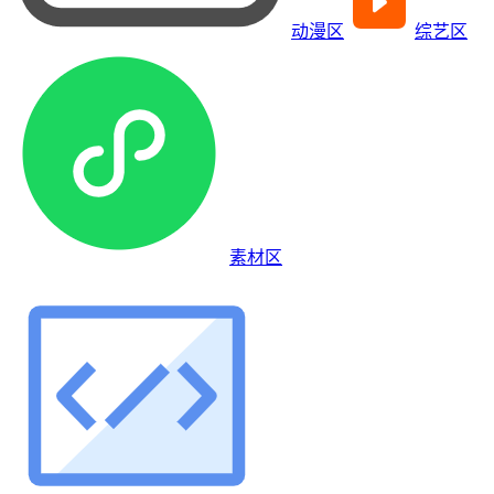
动漫区
综艺区
素材区