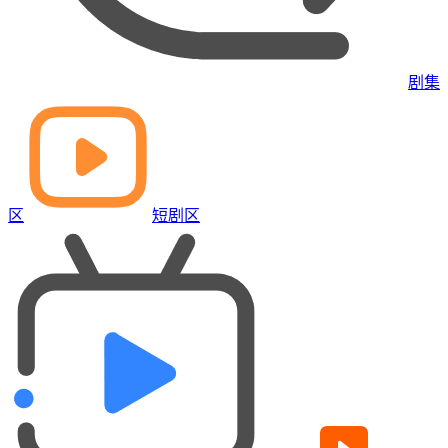
剧集
区
短剧区