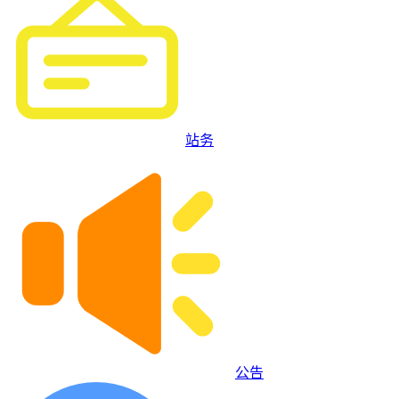
站务
公告