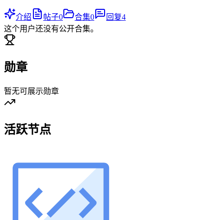
介绍
帖子
0
合集
0
回复
4
这个用户还没有公开合集。
勋章
暂无可展示勋章
活跃节点