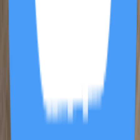
书籍
区
帖
24