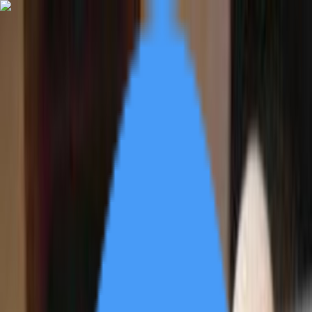
夸克小站
夸克小站
🏠
首页
⭐
综合