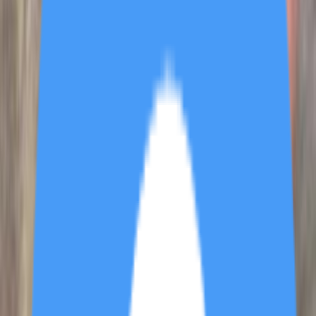
软件区
音乐区