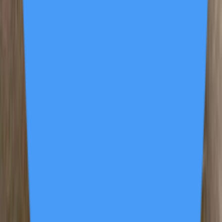
软件区
AI免费视频制作1.0.3｜零基础一键生成
高质短视频，AI智能剪辑配音，全功能
免费无需充值【102MB】
葫芦侠
·
2026/06/08 17:26
AI免费视频制作V1.0.3安卓工具，内置全套AI生成引擎，图文