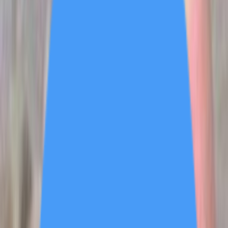
剧集
区
短剧区