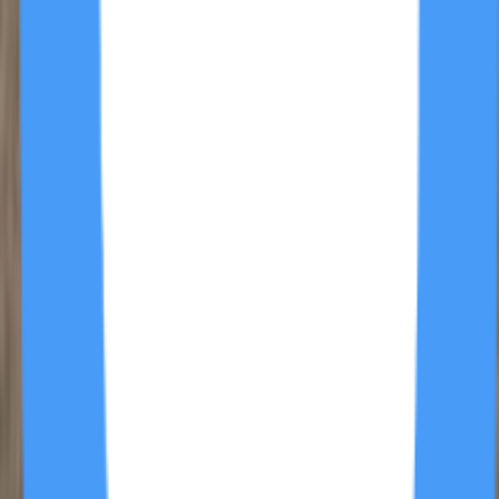
动漫区
帖
2
综艺
区
帖
0
素材区
帖
0
软件区
帖
63