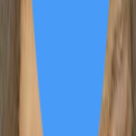
+
0
#
2
东东关
·
2026/07/03 22:10
+
0
#
1
夸克小站
登录后即可签到、查看积分与快捷发帖
夸克小站专注分享各种网盘资源，优质电影、剧集、动漫、游
戏、软件、书籍资料、学习教程、音乐音频应有尽有，更多内
容等待你来发掘
登录
注册
相关主题