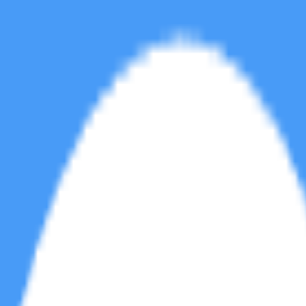
软件区
音乐区