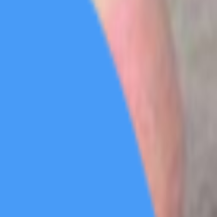
短剧区
动漫区
综艺