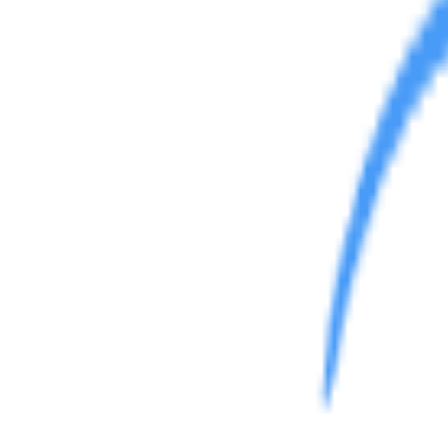
综合讨论
反馈建议