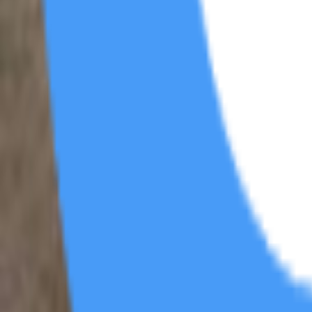
区
帖
2
综艺区
帖
0
素材区