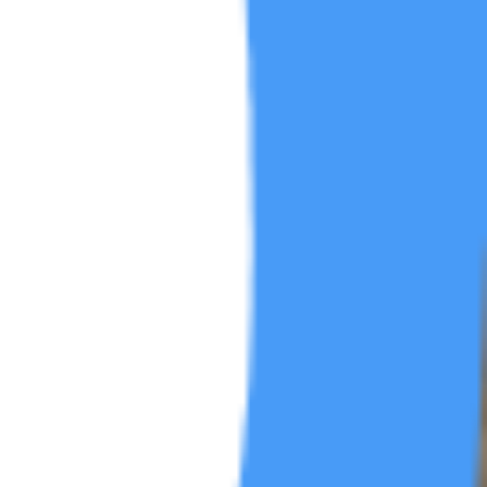
短剧区
帖
5
动漫