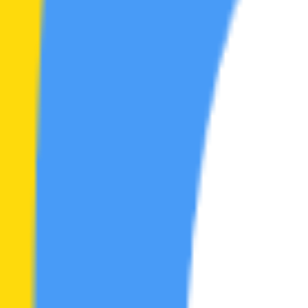
公告
44
首页
综合
综合
节点