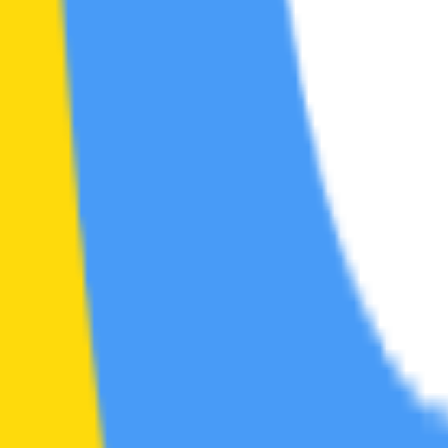
区
帖
2
综艺区
帖
0
素材区