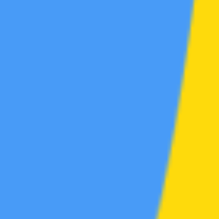
游戏区
帖
0
学习区
帖
18
资