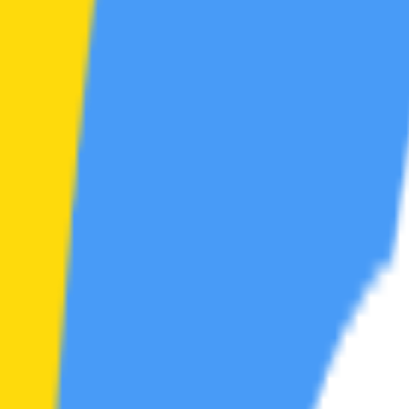
游戏
站务