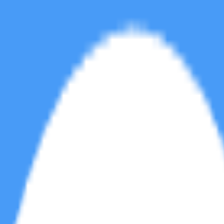
软件区
音乐区