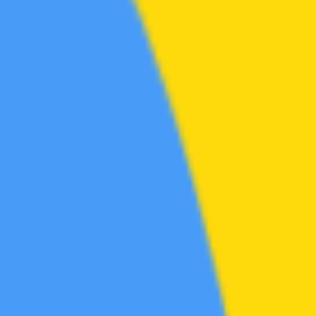
短剧区
动漫区
综艺