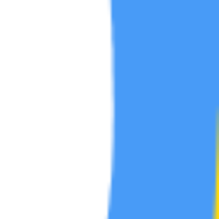
短剧区
帖
5
动漫