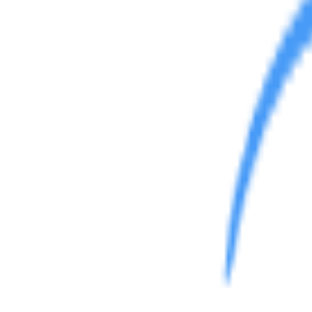
综合讨论
反馈建议