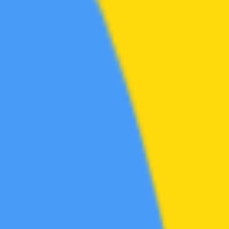
短剧区
动漫区
综艺