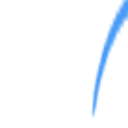
综合讨论
反馈建议