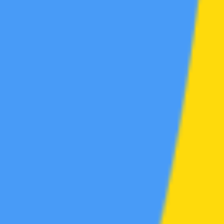
游戏区
帖
0
学习区
帖
18
资