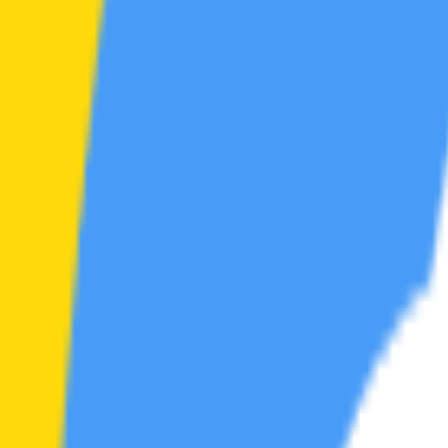
游戏
站务