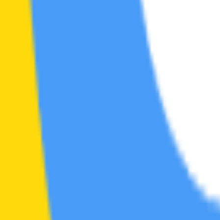
区
帖
2
综艺区
帖
0
素材区