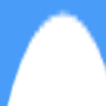
软件区
音乐区