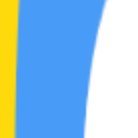
公告
44
首页
综合
综合
节点